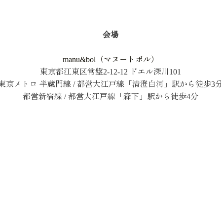
会場
manu&bol（マヌートボル）
東京都江東区常盤2-12-12 ドエル深川101
東京メトロ 半蔵門線 / 都営大江戸線「清澄白河」駅から徒歩3
都営新宿線 / 都営大江戸線「森下」駅から徒歩4分