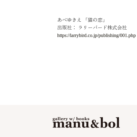
あべゆきえ 「猫の恋」
出版社： ラリーバード株式会社
https://larrybird.co.jp/publishing/001.php