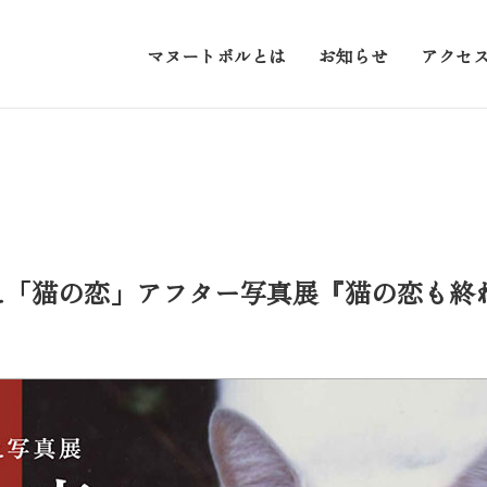
マヌートボルとは
お知らせ
アクセ
べゆきえ「猫の恋」アフター写真展『猫の恋も