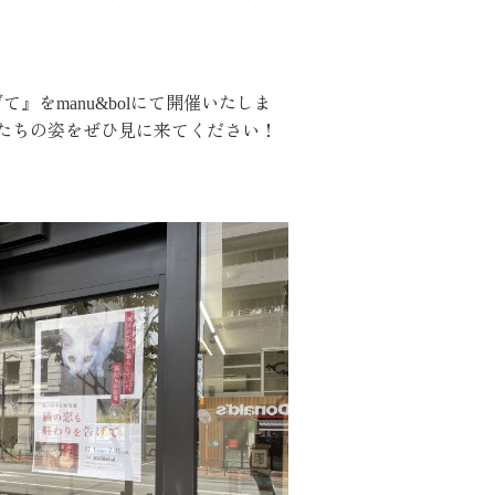
』をmanu&bolにて開催いたしま
たちの姿をぜひ見に来てください！