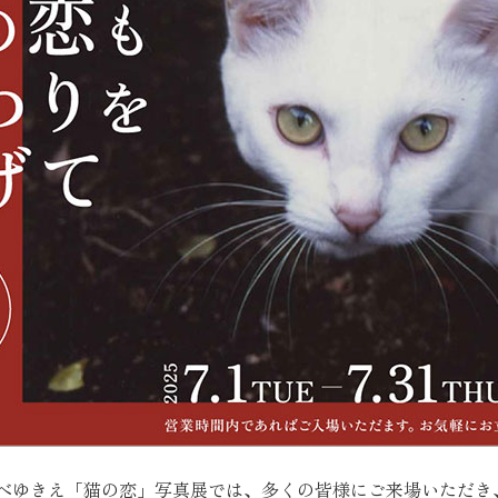
あべゆきえ「猫の恋」写真展では、多くの皆様にご来場いただき