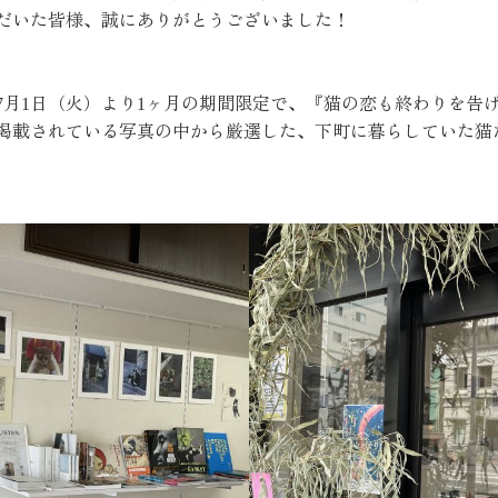
だいた皆様、誠にありがとうございました！
7月1日（火）より1ヶ月の期間限定で、『猫の恋も終わりを告げて
掲載されている写真の中から厳選した、下町に暮らしていた猫