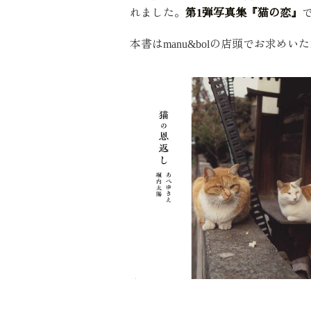
れました。
第1弾写真集『猫の恋』
本書はmanu&bolの店頭でお求め