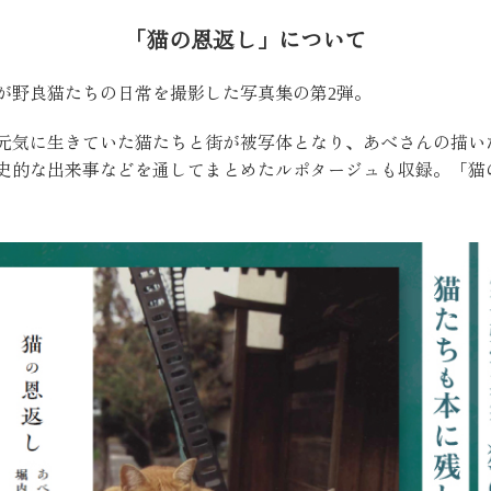
「猫の恩返し」について
が野良猫たちの日常を撮影した写真集の第2弾。
元気に生きていた猫たちと街が被写体となり、あべさんの描い
史的な出来事などを通してまとめたルポタージュも収録。「猫