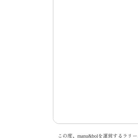
この度、manu&bolを運営するラ