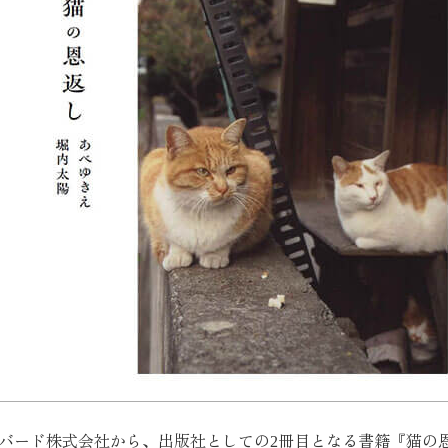
リーバード株式会社から、出版社としての2冊目となる書籍『猫の恩返